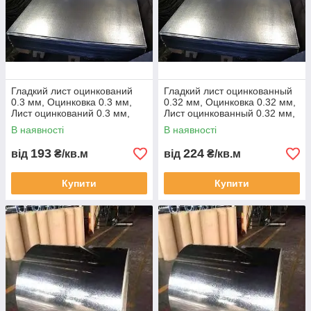
Гладкий лист оцинкований
Гладкий лист оцинкованный
0.3 мм, Оцинковка 0.3 мм,
0.32 мм, Оцинковка 0.32 мм,
Лист оцинкований 0.3 мм,
Лист оцинкованный 0.32 мм,
Жерсть оцинкована 0.3 мм,
Жесть оцинкованная 0.32
В наявності
В наявності
мм,
193
224
від
₴/кв.м
від
₴/кв.м
Купити
Купити