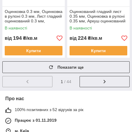
Оцинковка 0.3 мм, Оцинковка
Оцинкований гладкий лист
в рулоні 0.3 мм, Лист гладкий
0.35 мм, Оцинковка в рулоні
оцинкований 0.3 мм,
0.35 мм, Аркуш оцинкований
Оцинкований лист 0.3 мм.
0.35 мм.
В наявності
В наявності
194
224
від
₴/кв.м
від
₴/кв.м
Купити
Купити
Показати ще
1
/ 44
Про нас
100% позитивних з 52 відгуків за рік
Працює з 01.11.2019
м. Київ