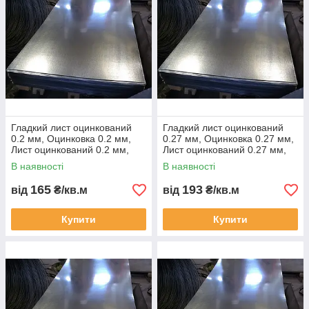
Гладкий лист оцинкований
Гладкий лист оцинкований
0.2 мм, Оцинковка 0.2 мм,
0.27 мм, Оцинковка 0.27 мм,
Лист оцинкований 0.2 мм,
Лист оцинкований 0.27 мм,
Жерсть оцинкована 0.2 мм,
Жерсть оцинкована 0.27 мм,
В наявності
В наявності
Цинк.
165
193
від
₴/кв.м
від
₴/кв.м
Купити
Купити