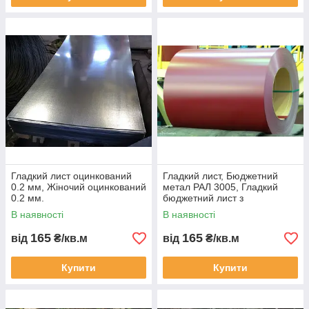
Гладкий лист оцинкований
Гладкий лист, Бюджетний
0.2 мм, Жіночий оцинкований
метал РАЛ 3005, Гладкий
0.2 мм.
бюджетний лист з
полімерним покриттям
В наявності
В наявності
бордового кольору.
165
165
від
₴/кв.м
від
₴/кв.м
Купити
Купити