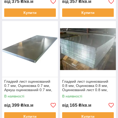
375
357
від
₴/кв.м
від
₴/кв.м
Купити
Купити
Гладкий лист оцинкований
Гладкий лист оцинкований
0.7 мм, Оцинковка 0.7 мм,
0.8 мм, Оцинковка 0.8 мм,
Аркуш оцинкований 0.7 мм,
Оцинкований лист 0.8 мм,
Жина оцинкована 0.7 мм,
Жина оцинкована 0.8 мм,
В наявності
В наявності
399
165
від
₴/кв.м
від
₴/кв.м
Купити
Купити