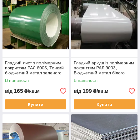
Гладкий лист з полімерним
Гладкий аркуш із полімерним
покриттям РАЛ 6005, Тонкий
покриттям РАЛ 9003,
бюджетний метал зеленого
Бюджетний метал білого
кольору 0.2 мм
кольору 0.3 мм.
В наявності
В наявності
165
199
від
₴/кв.м
від
₴/кв.м
Купити
Купити