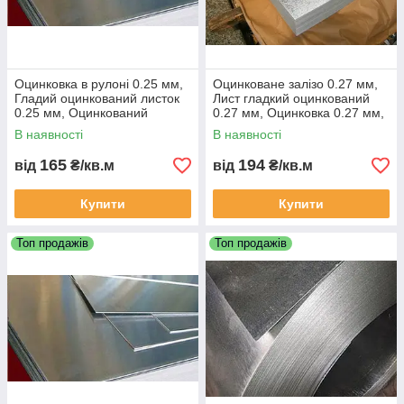
Оцинковка в рулоні 0.25 мм,
Оцинковане залізо 0.27 мм,
Гладий оцинкований листок
Лист гладкий оцинкований
0.25 мм, Оцинкований
0.27 мм, Оцинковка 0.27 мм,
гладкий лист 0.25 мм.
В наявності
В наявності
165
194
від
₴/кв.м
від
₴/кв.м
Купити
Купити
Топ продажів
Топ продажів