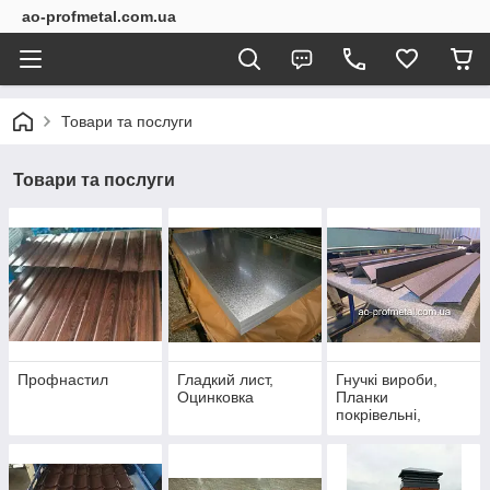
ao-profmetal.com.ua
Товари та послуги
Товари та послуги
Профнастил
Гладкий лист,
Гнучкі вироби,
Оцинковка
Планки
покрівельні,
Планки забірні,
Відливи, Ковзани,