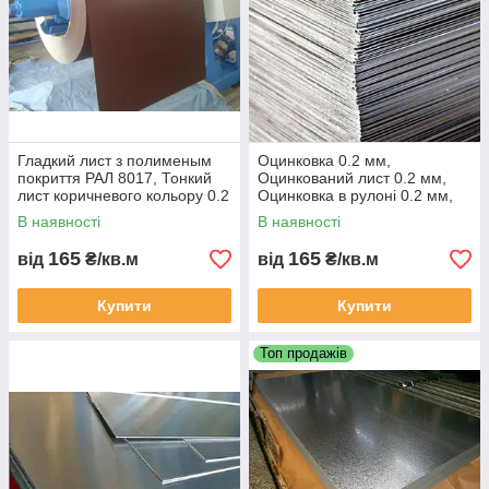
Гладкий лист з полименым
Оцинковка 0.2 мм,
покриття РАЛ 8017, Тонкий
Оцинкований лист 0.2 мм,
лист коричневого кольору 0.2
Оцинковка в рулоні 0.2 мм,
мм
Цинк тонкий бюджетний лист
В наявності
В наявності
0.2 мм.
165
165
від
₴/кв.м
від
₴/кв.м
Купити
Купити
Топ продажів