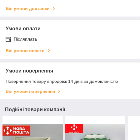
Всі умови доставки
Умови оплати
Післяплата
Всі умови оплати
Умови повернення
Повернення товару впродовж 14 днів за домовленістю
Всі умови повернення
Подібні товари компанії