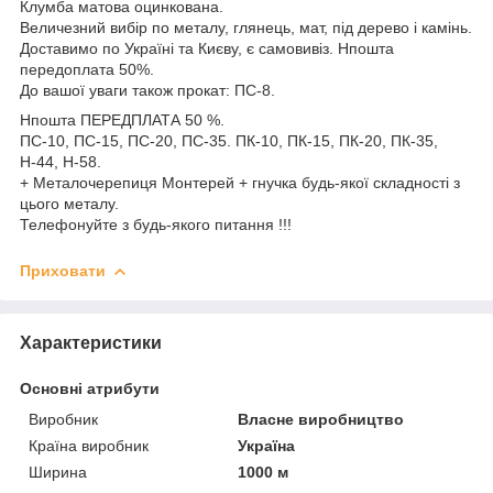
Клумба матова оцинкована.
Величезний вибір по металу, глянець, мат, під дерево і камінь.
Доставимо по Україні та Києву, є самовивіз. Нпошта
передоплата 50%.
До вашої уваги також прокат: ПС-8.
Нпошта ПЕРЕДПЛАТА 50 %.
ПС-10, ПС-15, ПС-20, ПС-35. ПК-10, ПК-15, ПК-20, ПК-35,
Н-44, Н-58.
+ Металочерепиця Монтерей + гнучка будь-якої складності з
цього металу.
Телефонуйте з будь-якого питання !!!
Приховати
Характеристики
Основні атрибути
Виробник
Власне виробництво
Країна виробник
Україна
Ширина
1000 м