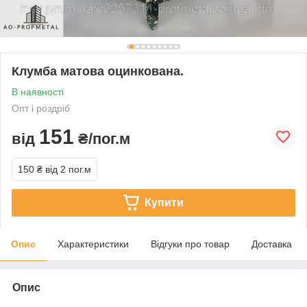
Клумба матова оцинкована.
В наявності
Опт і роздріб
151
від
₴/пог.м
150 ₴
від 2 пог.м
Купити
Опис
Характеристики
Відгуки про товар
Доставка
Опис