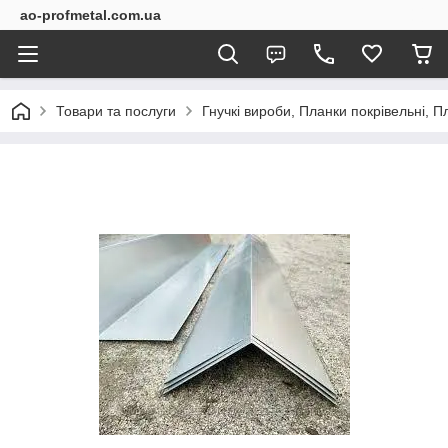
ao-profmetal.com.ua
Товари та послуги
Гнучкі вироби, Планки покрівельні, Пл