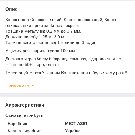
Опис
Конек простий покрівельний, Конек оцинкований, Конек
оцинкований простий, Конек покрівлі.
Товщина металу від 0.2 мм до 0.7 мм.
Довжина виробу 1.25 м, 2.0 м.
Терміни виготовлення від 1 години до 3 годин.
У цьому разі ширина крила 100 мм.
Доставка через Києву й Україну, самовоз, відправлення по
НПшті по 50% передоплаті.
Телефонуйте розв'язанням Ваші питання в будь-якому разі!!!
Приховати
Характеристики
Основні атрибути
Виробник
МІСТ-АЗІЯ
Країна виробник
Україна