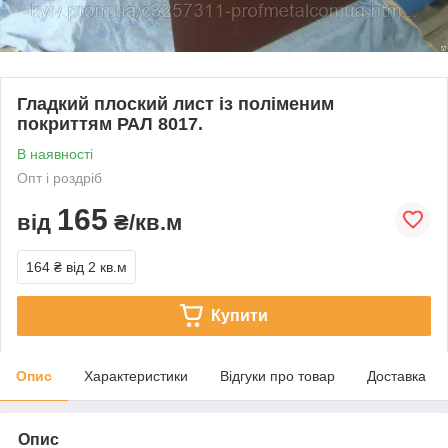
Гладкий плоский лист із поліменим
покриттям РАЛ 8017.
В наявності
Опт і роздріб
165
від
₴/кв.м
164 ₴
від 2 кв.м
Купити
Опис
Характеристики
Відгуки про товар
Доставка
Опис