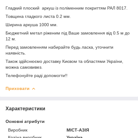
Гладкий плоский аркуш із поліменним покриттям РАЛ 8017.
Товщина гладкого листа 0.2 мм.
Ширина аркуша 1000 мм.
Бюджетний метал ріженим під Ваше замовлення від 0.5 м до
12 м.
Перед замовленням набирайте будь ласка, уточнити
наявність.
Також здійснюємо доставку Києвом та областями України,
можна самовивез.
Телефонуйте раді допомогти!!
Приховати
Характеристики
Основні атрибути
Виробник
МІСТ-АЗІЯ
Країна виробник
Україна