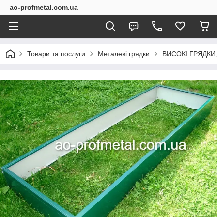
ao-profmetal.com.ua
Товари та послуги
Металеві грядки
ВИСОКІ ГРЯДКИ,