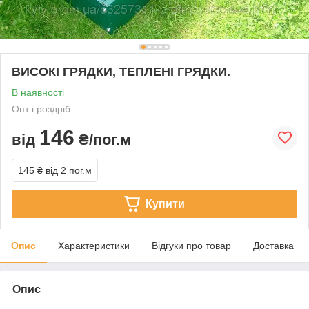
ВИСОКІ ГРЯДКИ, ТЕПЛЕНІ ГРЯДКИ.
В наявності
Опт і роздріб
146
від
₴/пог.м
145 ₴
від 2 пог.м
Купити
Опис
Характеристики
Відгуки про товар
Доставка
Опис