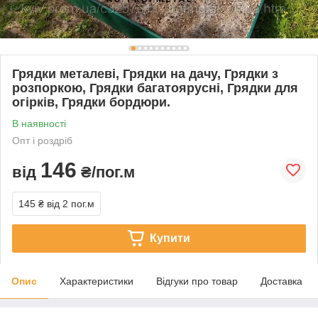
Грядки металеві, Грядки на дачу, Грядки з
розпоркою, Грядки багатоярусні, Грядки для
огірків, Грядки бордюри.
В наявності
Опт і роздріб
146
від
₴/пог.м
145 ₴
від 2 пог.м
Купити
Опис
Характеристики
Відгуки про товар
Доставка