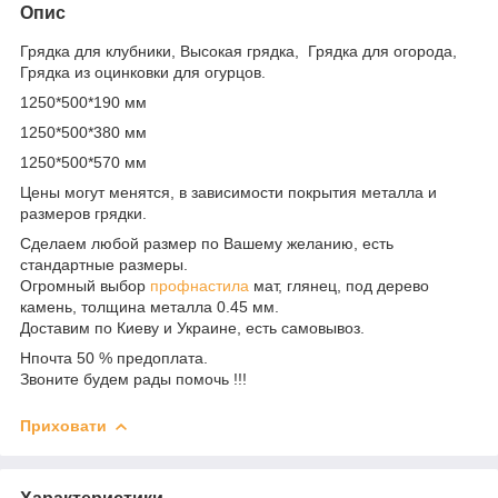
Опис
Грядка для клубники, Высокая грядка, Грядка для огорода,
Грядка из оцинковки для огурцов.
1250*500*190 мм
1250*500*380 мм
1250*500*570 мм
Цены могут менятся, в зависимости покрытия металла и
размеров грядки.
Сделаем любой размер по Вашему желанию, есть
стандартные размеры.
Огромный выбор
профнастила
мат, глянец, под дерево
камень, толщина металла 0.45 мм.
Доставим по Киеву и Украине, есть самовывоз.
Нпочта 50 % предоплата.
Звоните будем рады помочь !!!
Приховати