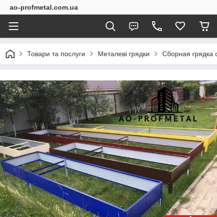
ao-profmetal.com.ua
Товари та послуги
Металеві грядки
Сборная грядка с