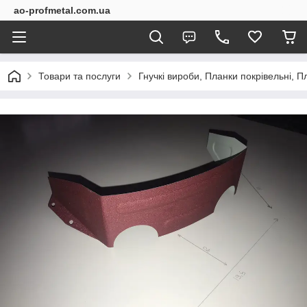
ao-profmetal.com.ua
Товари та послуги
Гнучкі вироби, Планки покрівельні, Пл