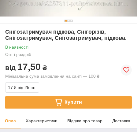
Снігозатримувач підкова, Снігорізів,
Снігозатримувач, Снігозатримувач, підкова.
В наявності
Опт і роздріб
17,50
від
₴
Мінімальна сума замовлення на сайті — 100 ₴
17 ₴
від 25 шт.
Купити
Опис
Характеристики
Відгуки про товар
Доставка