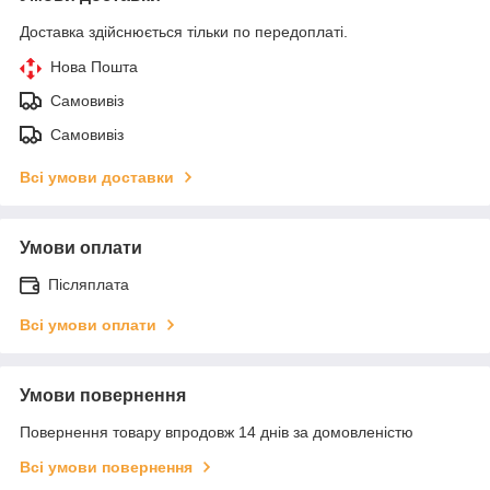
Доставка здійснюється тільки по передоплаті.
Нова Пошта
Самовивіз
Самовивіз
Всі умови доставки
Умови оплати
Післяплата
Всі умови оплати
Умови повернення
Повернення товару впродовж 14 днів за домовленістю
Всі умови повернення