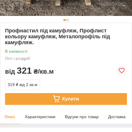
Профнастил під камуфляж, Профлист
кольору камуфляж, Металопрофіль під
камуфляж.
В наявності
Опт і роздріб
321
від
₴/кв.м
319 ₴
від 2 кв.м
Купити
Опис
Характеристики
Відгуки про товар
Доставка