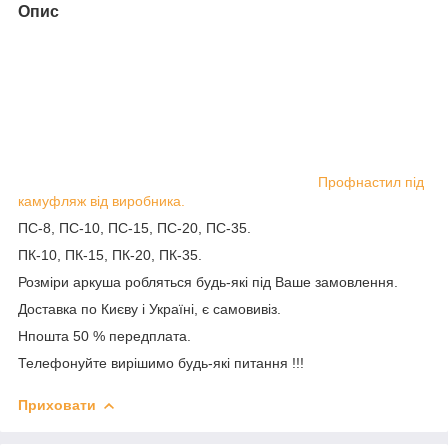
Опис
Профнастил під
камуфляж від виробника.
ПС-8, ПС-10, ПС-15, ПС-20, ПС-35.
ПК-10, ПК-15, ПК-20, ПК-35.
Розміри аркуша робляться будь-які під Ваше замовлення.
Доставка по Києву і Україні, є самовивіз.
Нпошта 50 % передплата.
Телефонуйте вирішимо будь-які питання !!!
Приховати