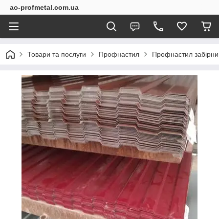
ao-profmetal.com.ua
Товари та послуги
Профнастил
Профнастил забірни