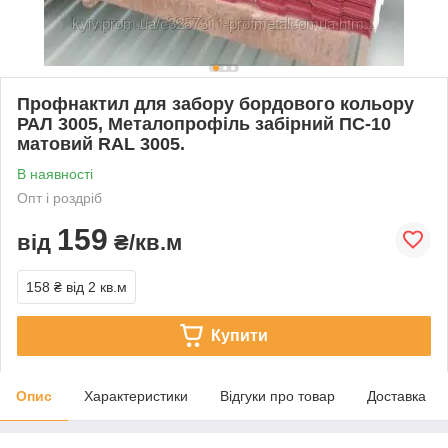
Профнактил для забору бордового кольору
РАЛ 3005, Металопрофіль забірний ПС-10
матовий RAL 3005.
В наявності
Опт і роздріб
159
від
₴/кв.м
158 ₴
від 2 кв.м
Купити
Опис
Характеристики
Відгуки про товар
Доставка