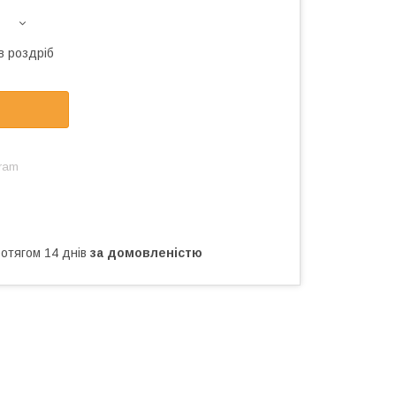
в роздріб
gram
ротягом 14 днів
за домовленістю