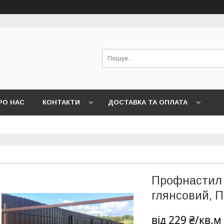
РО НАС
КОНТАКТИ
ДОСТАВКА ТА ОПЛАТА
Профнастил 
глянсовий, П
від
229 ₴/кв.м