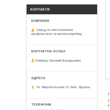
КОНТАКТИ
Завод по виготовленню
профнастила та металочерепиці
Климась Евгений Валерьевич
Ул. Миропольская 13, Київ, Україна
П
П
Н